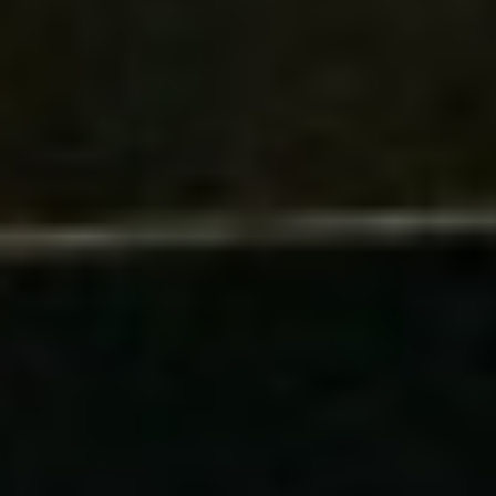
Re
Arti