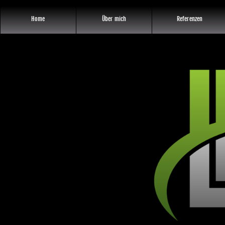
Home
Über mich
Referenzen