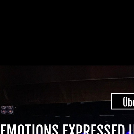
Üb
EMOTIONS EXPRESSED I